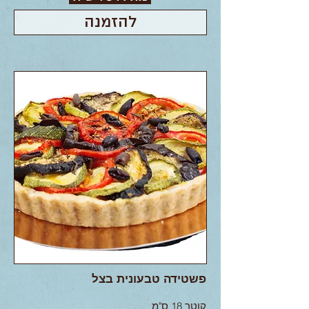
להזמנה
פשטידה טבעונית בצל
קוטר 18 ס"מ