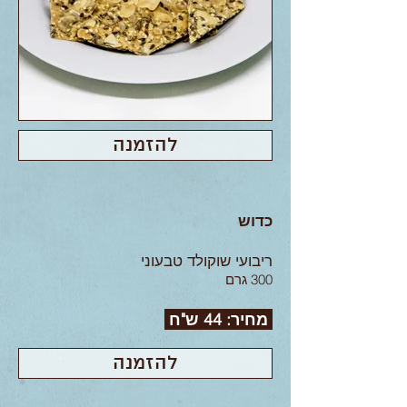
להזמנה
כדוש
ריבועי שוקולד טבעוני
300 גרם
מחיר: 44 ש"ח
להזמנה