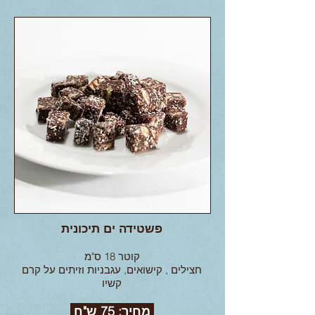
פשטידה ים תיכונית
קוטר 18 ס"מ
חצילים , קישואים, עגבניות וזיתים על קרם
קשיו
מחיר: 75 ש"ח