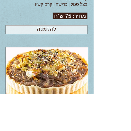
בצל סגול | כרישה | קרם קשיו
מחיר: 75 ש"ח
להזמנה