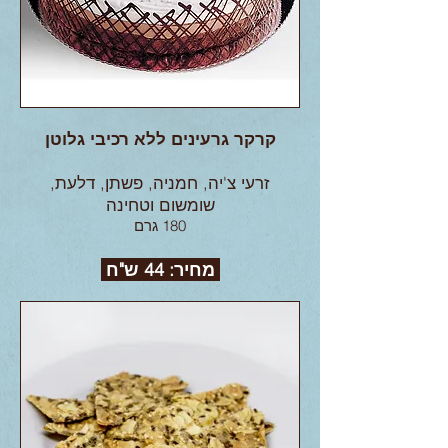
קרקר גרעינים ללא רכיבי גלוטן
זרעי צ'יה, חמניה, פשתן, דלעת,
שומשום וטחינה
180 גרם
מחיר: 44 ש"ח